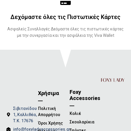
Δεχόμαστε όλες τις Πιστωτικές Κάρτες
Ασφαλείς Συναλλαγές Δεόμαστε όλες τις πιστωτικές κάρτες
με την συνεργασία και την ασφάλεια της Viva Wallet
Foxy
Χρήσιμα
Accessories
Σιβιτανίδου
Πολιτική
Κολιέ
1, Καλλιθέα,
Απορρήτου
Τ.Κ. 17676
Σκουλαρίκια
Όροι Χρήσης
info@foxyladyaccessories.gr
Τσάντες