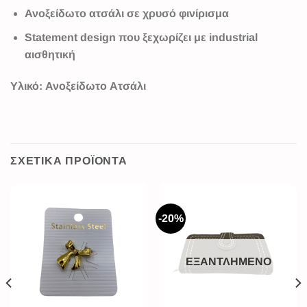
Ανοξείδωτο ατσάλι σε χρυσό φινίρισμα
Statement design που ξεχωρίζει με industrial
αισθητική
Υλικό
: Ανοξείδωτο Ατσάλι
ΣΧΕΤΙΚΆ ΠΡΟΪΌΝΤΑ
-20%
ΕΞΑΝΤΛΗΜΈΝΟ