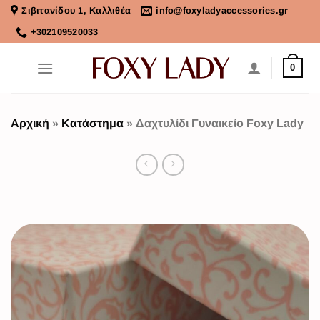
Σιβιτανίδου 1, Καλλιθέα
info@foxyladyaccessories.gr
+302109520033
0
Αρχική
»
Κατάστημα
»
Δαχτυλίδι Γυναικείο Foxy Lady