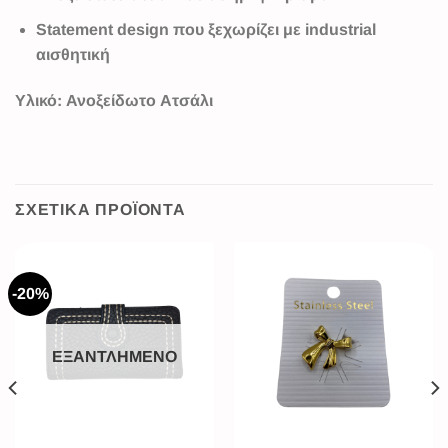
Statement design που ξεχωρίζει με industrial
αισθητική
Υλικό
: Ανοξείδωτο Ατσάλι
ΣΧΕΤΙΚΆ ΠΡΟΪΌΝΤΑ
-20%
ΕΞΑΝΤΛΗΜΈΝΟ