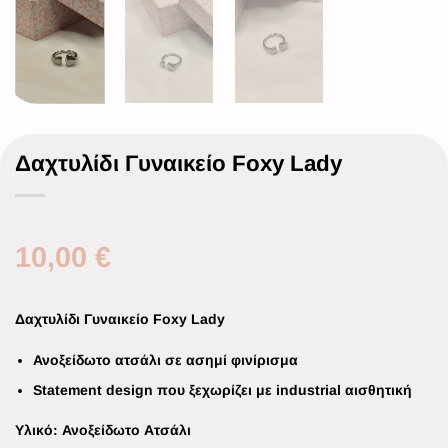
Δαχτυλίδι Γυναικείο Foxy Lady
10,00
€
Δαχτυλίδι Γυναικείο Foxy Lady
Ανοξείδωτο ατσάλι σε ασημί φινίρισμα
Statement design που ξεχωρίζει με industrial αισθητική
Υλικό
: Ανοξείδωτο Ατσάλι