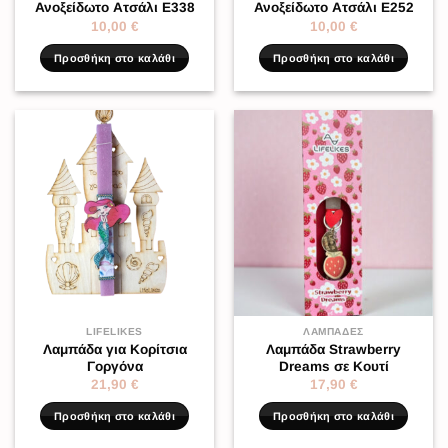
Ανοξείδωτο Ατσάλι Ε338
Ανοξείδωτο Ατσάλι E252
10,00
€
10,00
€
Προσθήκη στο καλάθι
Προσθήκη στο καλάθι
LIFELIKES
ΛΑΜΠΆΔΕΣ
Λαμπάδα για Κορίτσια
Λαμπάδα Strawberry
Γοργόνα
Dreams σε Κουτί
21,90
€
17,90
€
Προσθήκη στο καλάθι
Προσθήκη στο καλάθι