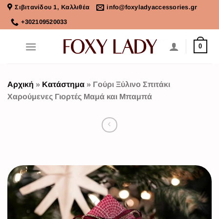
Σιβιτανίδου 1, Καλλιθέα
info@foxyladyaccessories.gr
+302109520033
0
Αρχική
»
Κατάστημα
»
Γούρι Ξύλινο Σπιτάκι
Χαρούμενες Γιορτές Μαμά και Μπαμπά