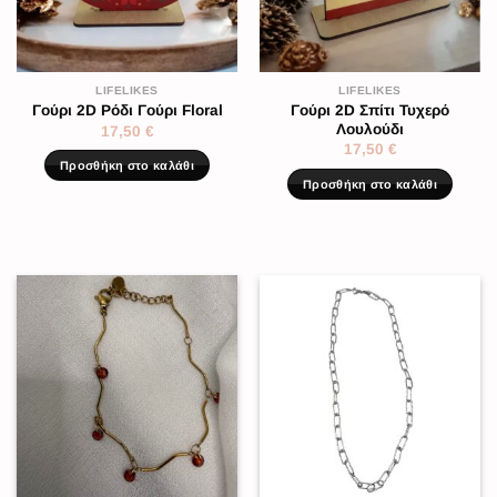
LIFELIKES
LIFELIKES
Γούρι 2D Σπίτι Τυχερό
Γούρι 2D Ρόδι Γούρι Floral
Λουλούδι
17,50
€
17,50
€
Προσθήκη στο καλάθι
Προσθήκη στο καλάθι