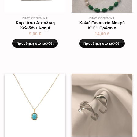
NEW ARRIVALS
NEW ARRIVALS
Καρφίτσα Ατσάλινη
Κολιέ Γυναικείο Μακρύ
Χελιδόνι Ασημί
K161 Πράσινο
9,00
€
14,00
€
Προσθήκη στο καλάθι
Προσθήκη στο καλάθι