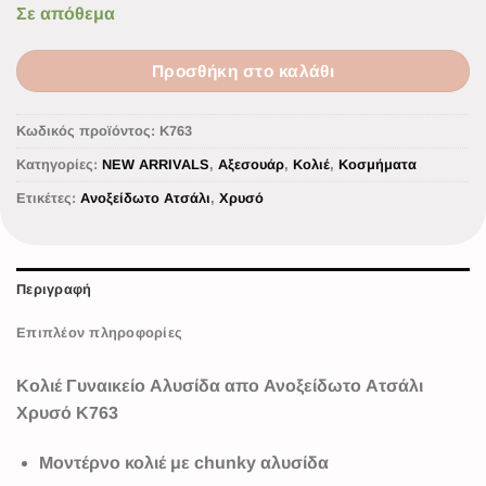
Σε απόθεμα
Προσθήκη στο καλάθι
Κωδικός προϊόντος:
K763
Κατηγορίες:
NEW ARRIVALS
,
Αξεσουάρ
,
Κολιέ
,
Κοσμήματα
Ετικέτες:
Ανοξείδωτο Ατσάλι
,
Χρυσό
Περιγραφή
Επιπλέον πληροφορίες
Κολιέ Γυναικείο Αλυσίδα απο Ανοξείδωτο Ατσάλι
Χρυσό K763
Μοντέρνο κολιέ με chunky αλυσίδα