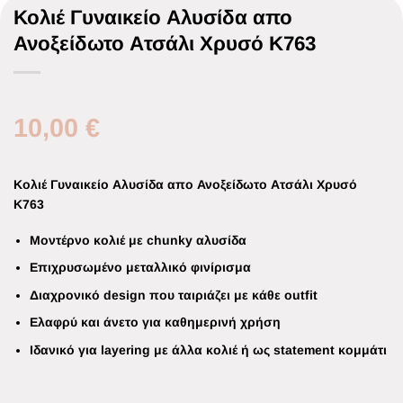
Κολιέ Γυναικείο Αλυσίδα απο
Ανοξείδωτο Ατσάλι Χρυσό K763
10,00
€
Κολιέ Γυναικείο Αλυσίδα απο Ανοξείδωτο Ατσάλι Χρυσό
K763
Μοντέρνο κολιέ με chunky αλυσίδα
Επιχρυσωμένο μεταλλικό φινίρισμα
Διαχρονικό design που ταιριάζει με κάθε outfit
Ελαφρύ και άνετο για καθημερινή χρήση
Ιδανικό για layering με άλλα κολιέ ή ως statement κομμάτι