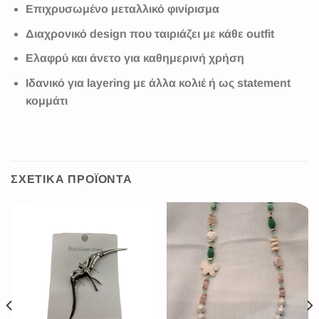
Επιχρυσωμένο μεταλλικό φινίρισμα
Διαχρονικό design που ταιριάζει με κάθε outfit
Ελαφρύ και άνετο για καθημερινή χρήση
Ιδανικό για layering με άλλα κολιέ ή ως statement
κομμάτι
ΣΧΕΤΙΚΆ ΠΡΟΪΌΝΤΑ