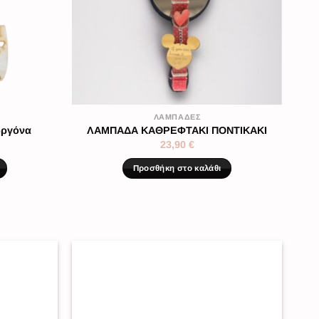
ΛΑΜΠΆΔΕΣ
οργόνα
ΛΑΜΠΑΔΑ ΚΑΘΡΕΦΤΑΚΙ ΠΟΝΤΙΚΑΚΙ
23,90
€
Προσθήκη στο καλάθι