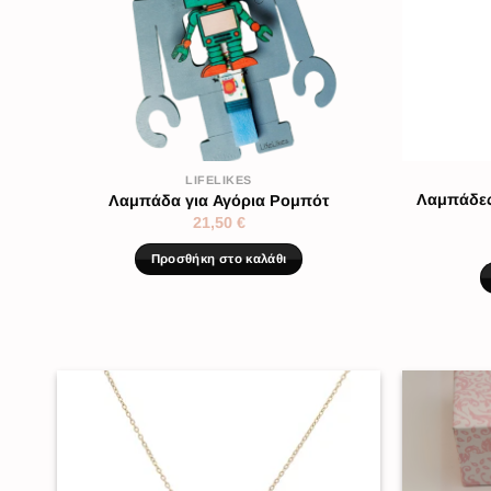
LIFELIKES
Λαμπάδες 
is
Λαμπάδα για Αγόρια Ρομπότ
21,50
€
Προσθήκη στο καλάθι