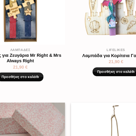
ΛΑΜΠΆΔΕΣ
LIFELIKES
για Ζευγάρια Mr Right & Mrs
Λαμπάδα για Κορίτσια Γ
Always Right
21,90
€
21,90
€
Προσθήκη στο καλάθι
Προσθήκη στο καλάθι