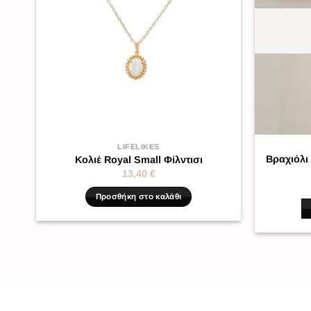
LIFELIKES
Βραχιόλι
Κολιέ Royal Small Φίλντισι
13,40
€
Προσθήκη στο καλάθι