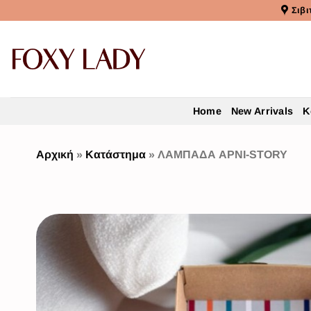
Σιβι
Home
New Arrivals
Κ
Αρχική
»
Κατάστημα
»
ΛΑΜΠΑΔΑ ΑΡΝΙ-STORY