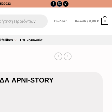
520033
0
Σύνδεση
Καλάθι /
0,00
€
ifelikes
Επικοινωνία
ΔΑ ΑΡΝΙ-STORY