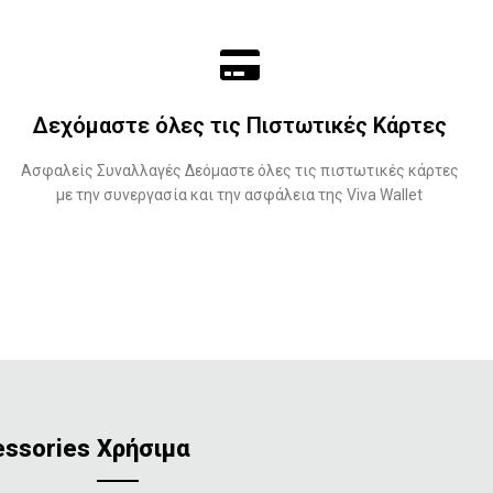
Δεχόμαστε όλες τις Πιστωτικές Κάρτες
Ασφαλείς Συναλλαγές Δεόμαστε όλες τις πιστωτικές κάρτες
με την συνεργασία και την ασφάλεια της Viva Wallet
essories
Χρήσιμα