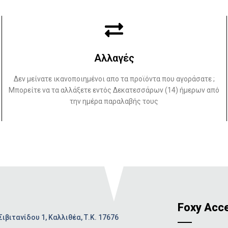
Αλλαγές
Δεν μείνατε ικανοποιημένοι απο τα προϊόντα που αγοράσατε ;
Μπορείτε να τα αλλάξετε εντός Δεκατεσσάρων (14) ήμερων από
την ημέρα παραλαβής τους
Foxy Acc
Σιβιτανίδου 1, Καλλιθέα, Τ.Κ. 17676