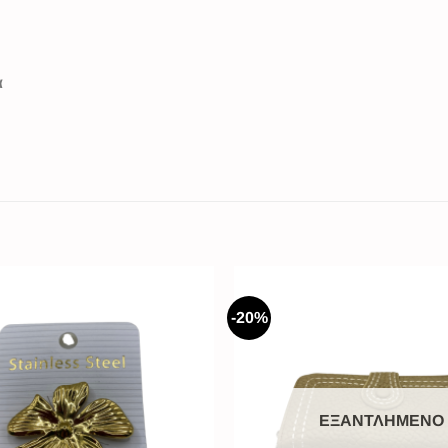
α
-20%
ΕΞΑΝΤΛΗΜΈΝΟ