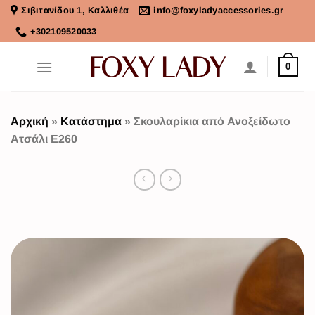
Σιβιτανίδου 1, Καλλιθέα
info@foxyladyaccessories.gr
+302109520033
0
Αρχική
»
Κατάστημα
»
Σκουλαρίκια από Ανοξείδωτο
Ατσάλι Ε260