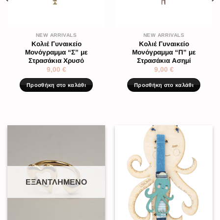
NEW ARRIVALS
NEW ARRIVALS
Κολιέ Γυναικείο
Κολιέ Γυναικείο
Μονόγραμμα “Σ” με
Μονόγραμμα “Π” με
Στρασάκια Χρυσό
Στρασάκια Ασημί
9,00
€
9,00
€
Προσθήκη στο καλάθι
Προσθήκη στο καλάθι
ΕΞΑΝΤΛΗΜΈΝΟ