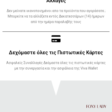
Αλλαγές
Δεν μείνατε ικανοποιημένοι απο τα προϊόντα που αγοράσατε ;
Μπορείτε να τα αλλάξετε εντός Δεκατεσσάρων (14) ήμερων
από την ημέρα παραλαβής τους
Δεχόμαστε όλες τις Πιστωτικές Κάρτες
Ασφαλείς Συναλλαγές Δεόμαστε όλες τις πιστωτικές κάρτες
με την συνεργασία και την ασφάλεια της Viva Wallet