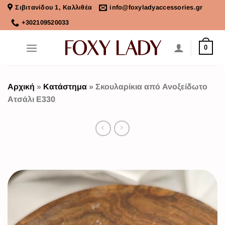
Σιβιτανίδου 1, Καλλιθέα
info@foxyladyaccessories.gr
+302109520033
0
Αρχική
»
Κατάστημα
»
Σκουλαρίκια από Ανοξείδωτο
Ατσάλι Ε330