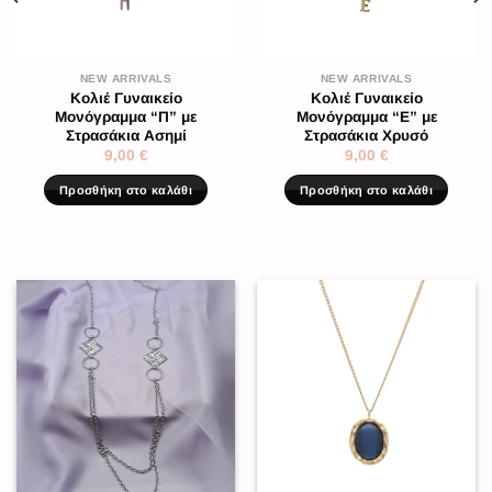
NEW ARRIVALS
NEW ARRIVALS
Κολιέ Γυναικείο
Κολιέ Γυναικείο
Μονόγραμμα “Π” με
Μονόγραμμα “Ε” με
Στρασάκια Ασημί
Στρασάκια Χρυσό
9,00
€
9,00
€
Προσθήκη στο καλάθι
Προσθήκη στο καλάθι