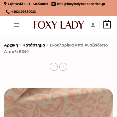
Σιβιτανίδου 1, Καλλιθέα
info@foxyladyaccessories.gr
+302109520033
0
Αρχική
»
Κατάστημα
»
Σκουλαρίκια από Ανοξείδωτο
Ατσάλι Ε340