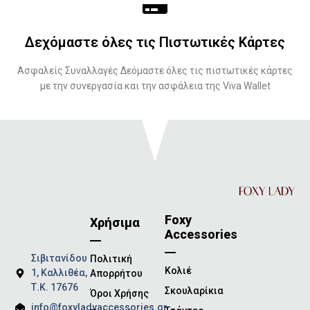
Δεχόμαστε όλες τις Πιστωτικές Κάρτες
Ασφαλείς Συναλλαγές Δεόμαστε όλες τις πιστωτικές κάρτες
με την συνεργασία και την ασφάλεια της Viva Wallet
Foxy
Χρήσιμα
Accessories
Σιβιτανίδου
Πολιτική
Κολιέ
1, Καλλιθέα,
Απορρήτου
Τ.Κ. 17676
Σκουλαρίκια
Όροι Χρήσης
info@foxyladyaccessories.gr