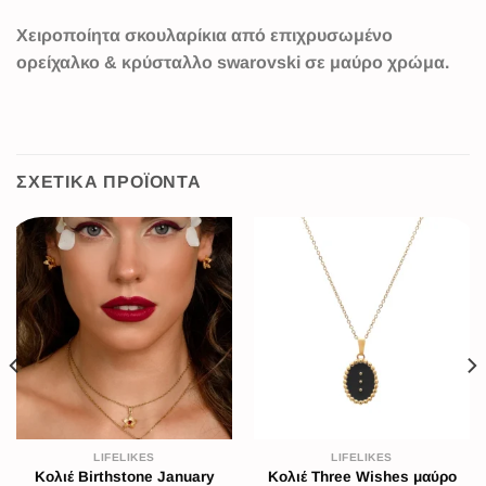
Χειροποίητα σκουλαρίκια από επιχρυσωμένο
ορείχαλκο & κρύσταλλο swarovski σε μαύρο χρώμα.
ΣΧΕΤΙΚΆ ΠΡΟΪΌΝΤΑ
LIFELIKES
LIFELIKES
Κολιέ Birthstone January
Κολιέ Three Wishes μαύρο