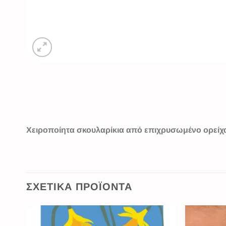
Χειροποίητα σκουλαρίκια από επιχρυσωμένο ορείχα
ΣΧΕΤΙΚΆ ΠΡΟΪΌΝΤΑ