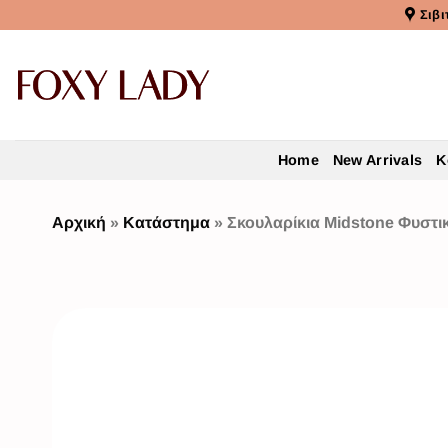
Σιβι
Home
New Arrivals
Κ
Αρχική
»
Κατάστημα
»
Σκουλαρίκια Midstone Φυστικ