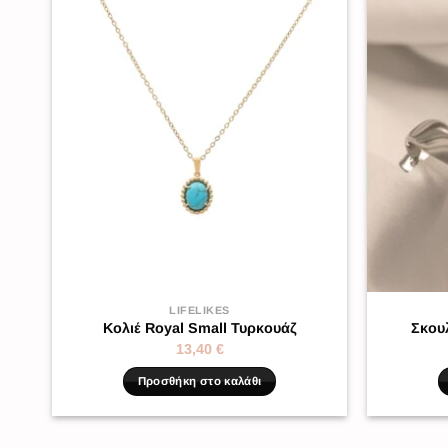
LIFELIKES
Κολιέ Royal Small Τυρκουάζ
Σκου
13,40
€
Προσθήκη στο καλάθι