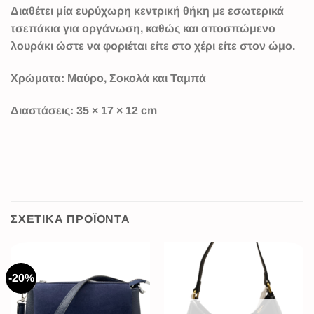
Διαθέτει
μία ευρύχωρη κεντρική θήκη
με εσωτερικά
τσεπάκια για οργάνωση, καθώς και
αποσπώμενο
λουράκι
ώστε να φοριέται είτε στο χέρι είτε στον ώμο.
Χρώματα:
Μαύρο, Σοκολά και Ταμπά
Διαστάσεις:
35 × 17 × 12 cm
ΣΧΕΤΙΚΆ ΠΡΟΪΌΝΤΑ
-20%