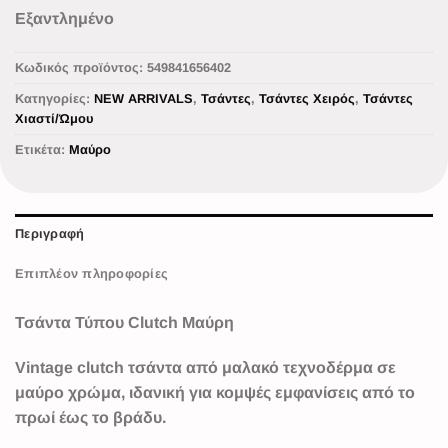
Εξαντλημένο
Κωδικός προϊόντος:
549841656402
Κατηγορίες:
NEW ARRIVALS
,
Τσάντες
,
Τσάντες Χειρός
,
Τσάντες
Χιαστί/Ώμου
Ετικέτα:
Μαύρο
Περιγραφή
Επιπλέον πληροφορίες
Τσάντα Τύπου Clutch Μαύρη
Vintage clutch τσάντα από μαλακό τεχνοδέρμα σε
μαύρο χρώμα
, ιδανική για κομψές εμφανίσεις από το
πρωί έως το βράδυ.