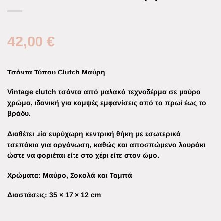
42,00
€
Τσάντα Τύπου Clutch Μαύρη
Vintage clutch τσάντα από μαλακό τεχνοδέρμα σε μαύρο
χρώμα
, ιδανική για κομψές εμφανίσεις από το πρωί έως το
βράδυ.
Διαθέτει
μία ευρύχωρη κεντρική θήκη
με εσωτερικά
τσεπάκια για οργάνωση, καθώς και
αποσπώμενο λουράκι
ώστε να φοριέται είτε στο χέρι είτε στον ώμο.
Χρώματα:
Μαύρο, Σοκολά και Ταμπά
Διαστάσεις:
35 × 17 × 12 cm