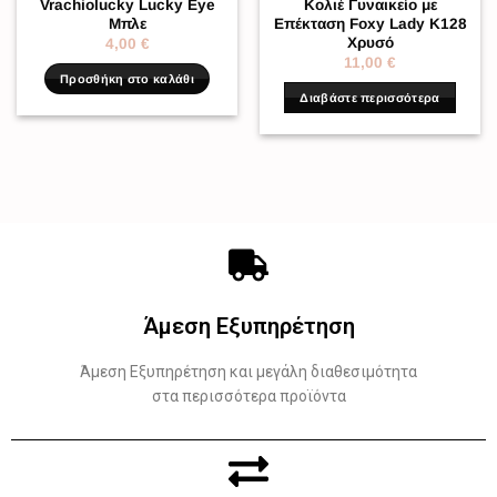
Vrachiolucky Lucky Eye
Κολιέ Γυναικείο με
Μπλε
Επέκταση Foxy Lady K128
Χρυσό
4,00
€
11,00
€
Προσθήκη στο καλάθι
Διαβάστε περισσότερα
Άμεση Εξυπηρέτηση
Άμεση Εξυπηρέτηση και μεγάλη διαθεσιμότητα
στα περισσότερα προϊόντα