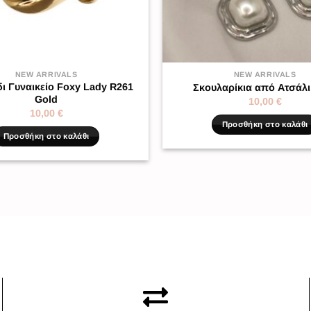
NEW ARRIVALS
NEW ARRIVALS
δι Γυναικείο Foxy Lady R261
Σκουλαρίκια από Ατσάλι
Gold
10,00
€
10,00
€
Προσθήκη στο καλάθι
Προσθήκη στο καλάθι