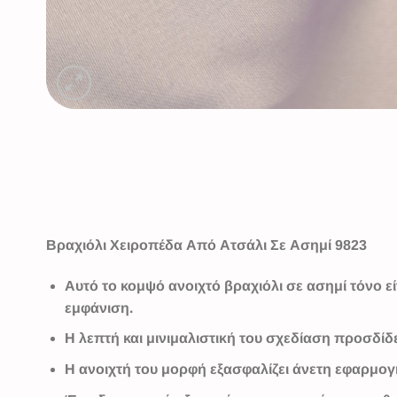
Βραχιόλι Χειροπέδα Από Ατσάλι Σε Ασημί 9823
Αυτό το κομψό ανοιχτό βραχιόλι σε ασημί τόνο ε
εμφάνιση.
Η λεπτή και μινιμαλιστική του σχεδίαση προσδίδ
Η ανοιχτή του μορφή εξασφαλίζει άνετη εφαρμογή,