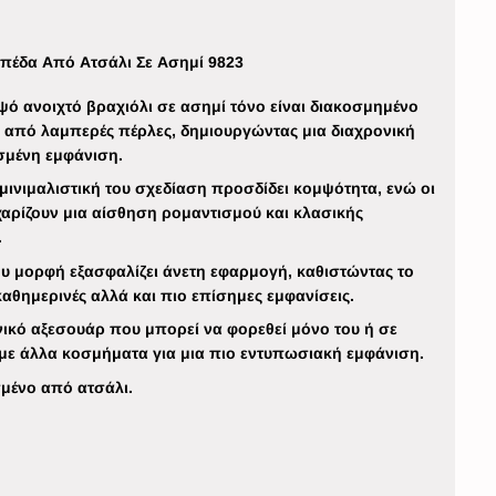
οπέδα Από Ατσάλι Σε Ασημί 9823
ψό ανοιχτό βραχιόλι σε ασημί τόνο είναι διακοσμημένο
ά από λαμπερές πέρλες, δημιουργώντας μια διαχρονική
σμένη εμφάνιση.
 μινιμαλιστική του σχεδίαση προσδίδει κομψότητα, ενώ οι
χαρίζουν μια αίσθηση ρομαντισμού και κλασικής
.
ου μορφή εξασφαλίζει άνετη εφαρμογή, καθιστώντας το
 καθημερινές αλλά και πιο επίσημες εμφανίσεις.
ικό αξεσουάρ που μπορεί να φορεθεί μόνο του ή σε
ε άλλα κοσμήματα για μια πιο εντυπωσιακή εμφάνιση.
μένο από ατσάλι.