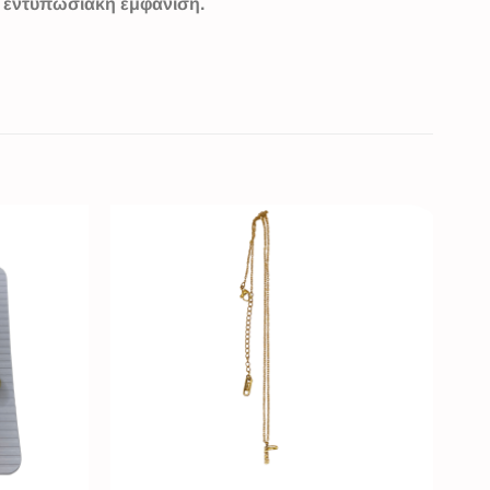
ο εντυπωσιακή εμφάνιση.