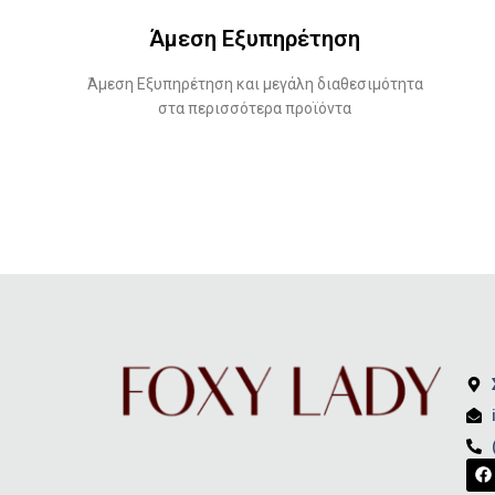
Άμεση Εξυπηρέτηση
Άμεση Εξυπηρέτηση και μεγάλη διαθεσιμότητα
στα περισσότερα προϊόντα