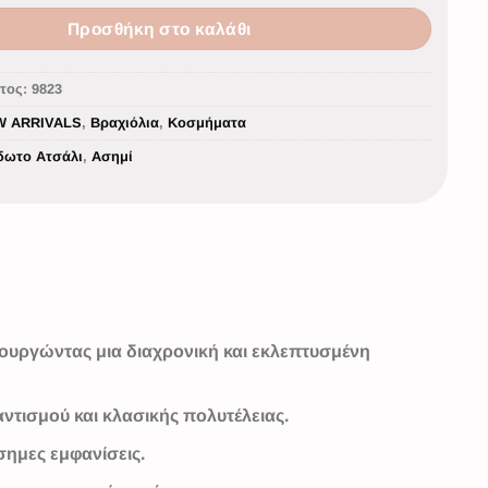
Προσθήκη στο καλάθι
τος:
9823
W ARRIVALS
,
Βραχιόλια
,
Κοσμήματα
δωτο Ατσάλι
,
Ασημί
ιουργώντας μια διαχρονική και εκλεπτυσμένη
αντισμού και κλασικής πολυτέλειας.
σημες εμφανίσεις.