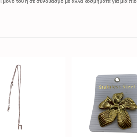
ί μόνο του ή σε συνδυασμό με άλλα κοσμήματα για μια πι