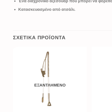
Ένα διαχρονικό αξεσουάρ που μπορεί να φορεθε
Κατασκευασμένο από ατσάλι.
ΣΧΕΤΙΚΆ ΠΡΟΪΌΝΤΑ
ΕΞΑΝΤΛΗΜΈΝΟ