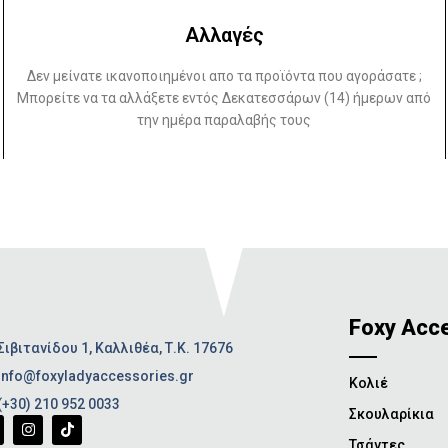
Αλλαγές
Δεν μείνατε ικανοποιημένοι απο τα προϊόντα που αγοράσατε ;
Μπορείτε να τα αλλάξετε εντός Δεκατεσσάρων (14) ήμερων από
την ημέρα παραλαβής τους
Foxy Acc
Σιβιτανίδου 1, Καλλιθέα, Τ.Κ. 17676
info@foxyladyaccessories.gr
Κολιέ
(+30) 210 952 0033
Σκουλαρίκια
Τσάντες