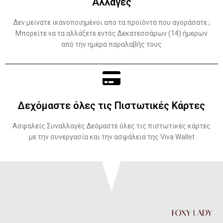
Αλλαγές
Δεν μείνατε ικανοποιημένοι απο τα προϊόντα που αγοράσατε ;
Μπορείτε να τα αλλάξετε εντός Δεκατεσσάρων (14) ήμερων
από την ημέρα παραλαβής τους
Δεχόμαστε όλες τις Πιστωτικές Κάρτες
Ασφαλείς Συναλλαγές Δεόμαστε όλες τις πιστωτικές κάρτες
με την συνεργασία και την ασφάλεια της Viva Wallet