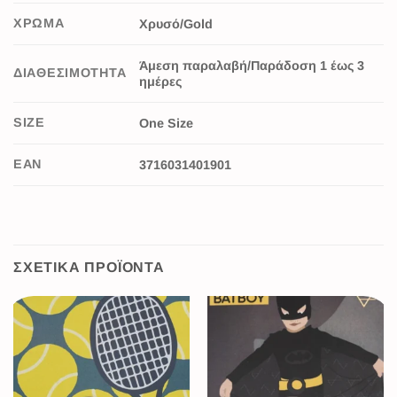
ΧΡΩΜΑ
Χρυσό/Gold
Άμεση παραλαβή/Παράδοση 1 έως 3
ΔΙΑΘΕΣΙΜΟΤΗΤΑ
ημέρες
SIZE
One Size
EAN
3716031401901
ΣΧΕΤΙΚΆ ΠΡΟΪΌΝΤΑ