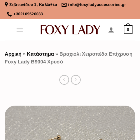
Σιβιτανίδου 1, Καλλιθέα
info@foxyladyaccessories.gr
+302109520033
0
Αρχική
»
Κατάστημα
»
Βραχιόλι Χειροπέδα Επίχρυση
Foxy Lady B9004 Χρυσό