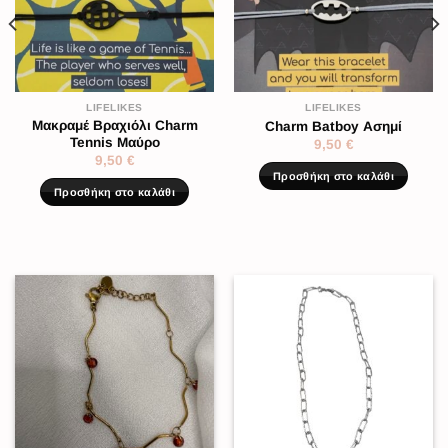
LIFELIKES
LIFELIKES
Μακραμέ Βραχιόλι Charm
Charm Batboy Ασημί
Tennis Μαύρο
9,50
€
9,50
€
Προσθήκη στο καλάθι
Προσθήκη στο καλάθι