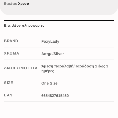
Ετικέτα:
Χρυσό
Επιπλέον πληροφορίες
BRAND
FoxyLady
ΧΡΩΜΑ
Ασημί/Silver
Άμεση παραλαβή/Παράδοση 1 έως 3
ΔΙΑΘΕΣΙΜΟΤΗΤΑ
ημέρες
SIZE
One Size
EAN
6654827615450