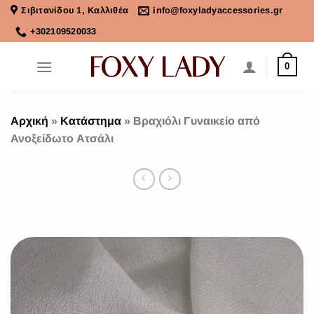
Σιβιτανίδου 1, Καλλιθέα
info@foxyladyaccessories.gr
+302109520033
0
Αρχική
»
Κατάστημα
»
Βραχιόλι Γυναικείο από
Ανοξείδωτο Ατσάλι