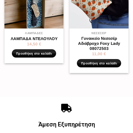
ΛΑΜΠΆΔΕΣ
ΝΕΣΕΣΈΡ
Γυναικείο Νεσεσέρ
ΛΑΜΠΑΔΑ ΝΤΕΛΟΥΛΟΥ
Αδιάβροχο Foxy Lady
14,50
€
08072503
Προσθήκη στο καλάθι
11,00
€
Προσθήκη στο καλάθι
Άμεση Εξυπηρέτηση