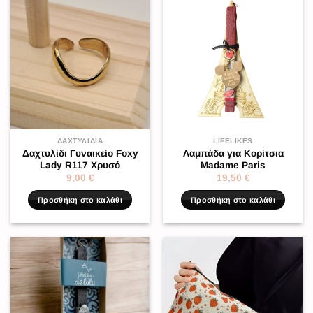
ΔΑΧΤΥΛΊΔΙΑ
LIFELIKES
Δαχτυλίδι Γυναικείο Foxy
Λαμπάδα για Κορίτσια
Lady R117 Χρυσό
Madame Paris
9,00
€
19,50
€
Προσθήκη στο καλάθι
Προσθήκη στο καλάθι