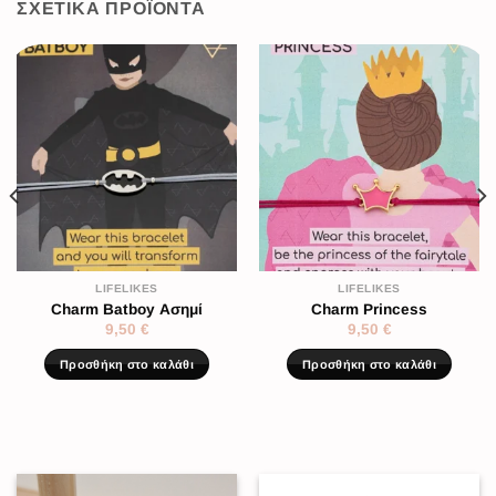
ΣΧΕΤΙΚΆ ΠΡΟΪΌΝΤΑ
LIFELIKES
LIFELIKES
Charm Batboy Ασημί
Charm Princess
9,50
€
9,50
€
Προσθήκη στο καλάθι
Προσθήκη στο καλάθι