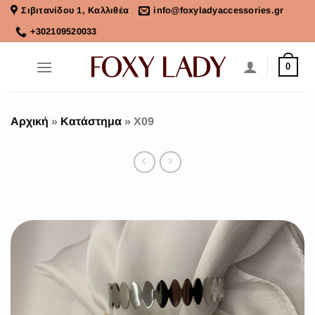
Σιβιτανίδου 1, Καλλιθέα
info@foxyladyaccessories.gr
+302109520033
0
Αρχική
»
Κατάστημα
»
X09